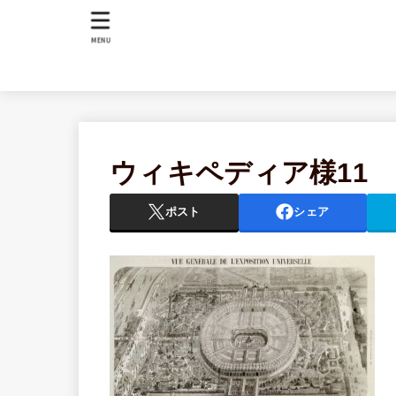
MENU
ウィキペディア様11
ポスト
シェア