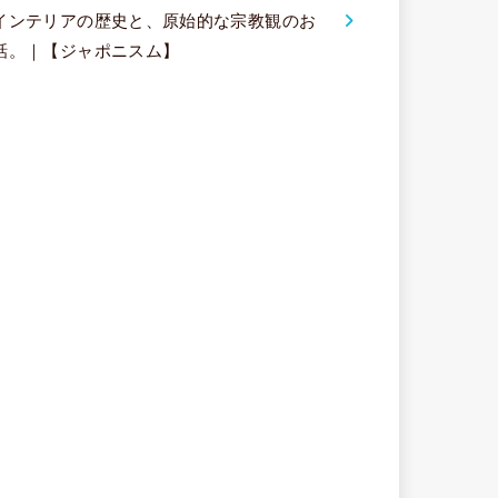
インテリアの歴史と、原始的な宗教観のお
話。｜【ジャポニスム】