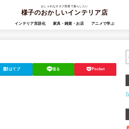
おしゃれなオタク部屋で暮らしたい
様子のおかしいインテリア店
インテリア言語化
家具・雑貨・お店
アニメで学ぶ
はてブ
送る
Pocket
T