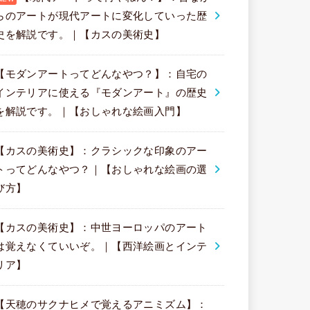
らのアートが現代アートに変化していった歴
史を解説です。｜【カスの美術史】
【モダンアートってどんなやつ？】：自宅の
インテリアに使える『モダンアート』の歴史
を解説です。｜【おしゃれな絵画入門】
【カスの美術史】：クラシックな印象のアー
トってどんなやつ？｜【おしゃれな絵画の選
び方】
【カスの美術史】：中世ヨーロッパのアート
は覚えなくていいぞ。｜【西洋絵画とインテ
リア】
【天穂のサクナヒメで覚えるアニミズム】：