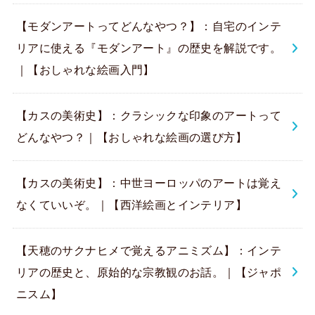
【モダンアートってどんなやつ？】：自宅のインテ
リアに使える『モダンアート』の歴史を解説です。
｜【おしゃれな絵画入門】
【カスの美術史】：クラシックな印象のアートって
どんなやつ？｜【おしゃれな絵画の選び方】
【カスの美術史】：中世ヨーロッパのアートは覚え
なくていいぞ。｜【西洋絵画とインテリア】
【天穂のサクナヒメで覚えるアニミズム】：インテ
リアの歴史と、原始的な宗教観のお話。｜【ジャポ
ニスム】