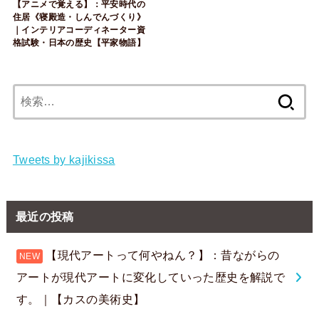
【アニメで覚える】：平安時代の
住居《寝殿造・しんでんづくり》
｜インテリアコーディネーター資
格試験・日本の歴史【平家物語】
検
索:
Tweets by kajikissa
最近の投稿
【現代アートって何やねん？】：昔ながらの
アートが現代アートに変化していった歴史を解説で
す。｜【カスの美術史】