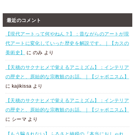
最近のコメント
【現代アートって何やねん？】：昔ながらのアートが現
代アートに変化していった歴史を解説です。｜【カスの
美術史】
に
のみ
より
【天穂のサクナヒメで覚えるアニミズム】：インテリア
の歴史と、原始的な宗教観のお話。｜【ジャポニスム】
に
kajikissa
より
【天穂のサクナヒメで覚えるアニミズム】：インテリア
の歴史と、原始的な宗教観のお話。｜【ジャポニスム】
に
シーマ
より
【もう騙されない】ふるさと納税の『本当におしゃれ