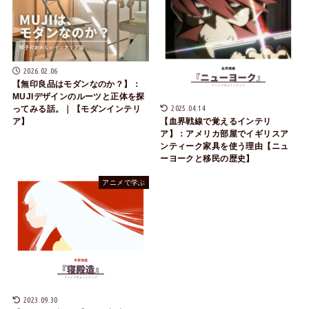
2026.02.06
【無印良品はモダンなのか？】：
MUJIデザインのルーツと正体を探
2025.04.14
ってみる話。｜【モダンインテリ
ア】
【血界戦線で覚えるインテリ
ア】：アメリカ部屋でイギリスア
ンティーク家具を使う理由【ニュ
ーヨークと移民の歴史】
アニメで学ぶ
2023.09.30