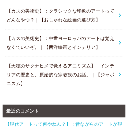
【カスの美術史】：クラシックな印象のアートって
どんなやつ？｜【おしゃれな絵画の選び方】
【カスの美術史】：中世ヨーロッパのアートは覚え
なくていいぞ。｜【西洋絵画とインテリア】
【天穂のサクナヒメで覚えるアニミズム】：インテ
リアの歴史と、原始的な宗教観のお話。｜【ジャポ
ニスム】
最近のコメント
【現代アートって何やねん？】：昔ながらのアートが現