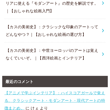
リアに使える『モダンアート』の歴史を解説です。
｜【おしゃれな絵画入門】
【カスの美術史】：クラシックな印象のアートって
どんなやつ？｜【おしゃれな絵画の選び方】
【カスの美術史】：中世ヨーロッパのアートは覚え
なくていいぞ。｜【西洋絵画とインテリア】
最近のコメント
【アニメで学ぶインテリア】：ハイスコアガールで覚え
る、クラシックアート・モダンアート・現代アートの特
徴まとめ。
に
けぇ
より